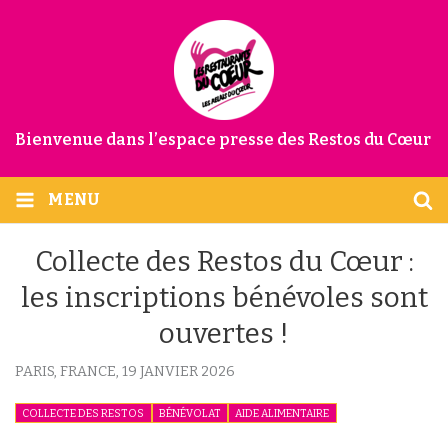
Bienvenue dans l’espace presse des Restos du Cœur
MENU
Collecte des Restos du Cœur :
les inscriptions bénévoles sont
ouvertes !
PARIS, FRANCE,
19 JANVIER 2026
COLLECTE DES RESTOS
BÉNÉVOLAT
AIDE ALIMENTAIRE