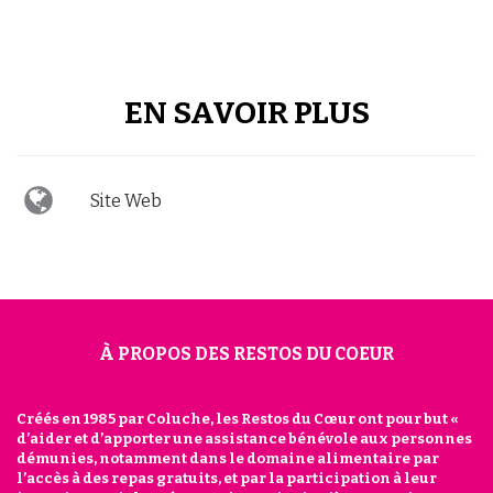
EN SAVOIR PLUS
Site Web
À PROPOS DES RESTOS DU COEUR
Créés en 1985 par Coluche, les Restos du Cœur ont pour but «
d’aider et d’apporter une assistance bénévole aux personnes
démunies, notamment dans le domaine alimentaire par
l’accès à des repas gratuits, et par la participation à leur