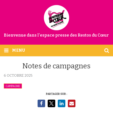
Bienvenue dans l’espace presse des Restos du Cœur
MENU
Notes de campagnes
6 OCTOBRE 2025
CAMPAGNE
PARTAGER SUR :