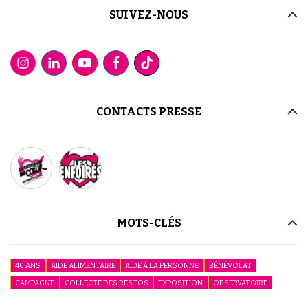
SUIVEZ-NOUS
CONTACTS PRESSE
MOTS-CLÉS
40 ANS
AIDE ALIMENTAIRE
AIDE À LA PERSONNE
BÉNÉVOLAT
CAMPAGNE
COLLECTE DES RESTOS
EXPOSITION
OBSERVATOIRE