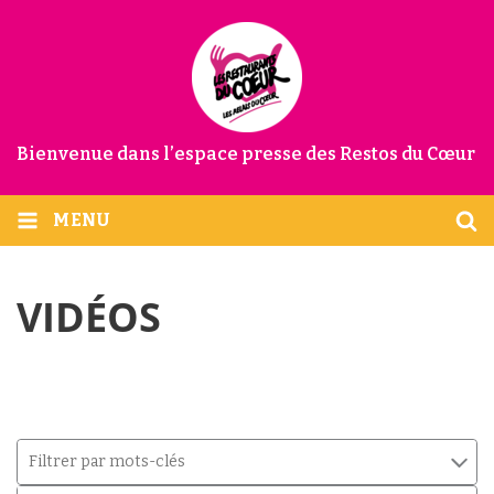
Bienvenue dans l’espace presse des Restos du Cœur
MENU
VIDÉOS