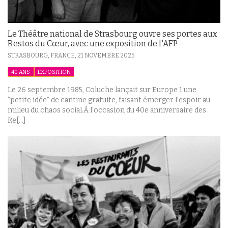
Le Théâtre national de Strasbourg ouvre ses portes aux
Restos du Cœur, avec une exposition de l'AFP
STRASBOURG, FRANCE,
21 NOVEMBRE 2025
40 ANS
EXPOSITION
Le 26 septembre 1985, Coluche lançait sur Europe 1 une
“petite idée” de cantine gratuite, faisant émerger l’espoir au
milieu du chaos social.À l'occasion du 40e anniversaire des
Re[...]