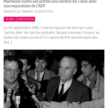
Marseille ouvre ses portes aux Restos du Cœur avec
une exposition de l'AFP
MARSEILLE, FRANCE,
28 AOÛT 2025
40 ANS
EXPOSITION
Le 26 septembre 1985, Coluche lançait sur Europe 1 une
“petite idée” de cantine gratuite, faisant émerger l’espoir au
milieu du chaos social.À l'occasion du 40e anniversaire des
Re[...]