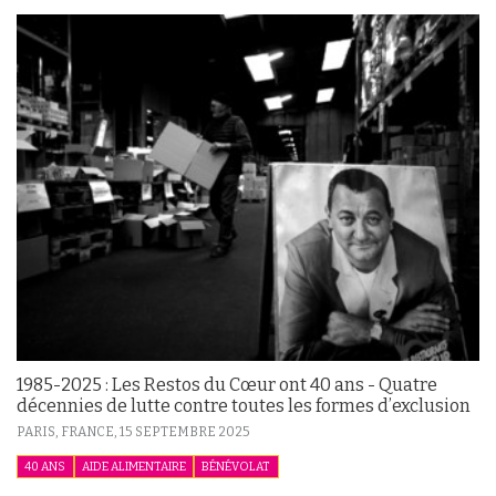
1985-2025 : Les Restos du Cœur ont 40 ans - Quatre
décennies de lutte contre toutes les formes d’exclusion
PARIS, FRANCE,
15 SEPTEMBRE 2025
40 ANS
AIDE ALIMENTAIRE
BÉNÉVOLAT