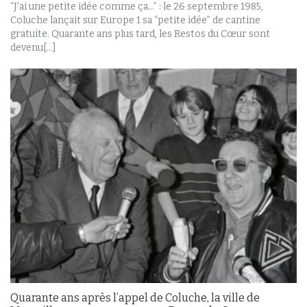
“J’ai une petite idée comme ça...” : le 26 septembre 1985,
Coluche lançait sur Europe 1 sa “petite idée” de cantine
gratuite. Quarante ans plus tard, les Restos du Cœur sont
devenu[...]
Quarante ans après l’appel de Coluche, la ville de