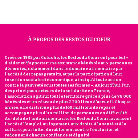
À PROPOS DES RESTOS DU COEUR
Créés en 1985 par Coluche, les Restos du Cœur ont pour but «
d’aider et d’apporter une assistance bénévole aux personnes
démunies, notamment dans le domaine alimentaire par
l’accès à des repas gratuits, et par la participation à leur
insertion sociale et économique, ainsi qu’à toute action
contre la pauvreté sous toutes ses formes ». Aujourd’hui l’un
des principaux acteurs de la solidarité en France,
l’association agit sur tout le territoire grâce à plus de 78 000
bénévoles et un réseau de plus 2 300 lieux d’accueil. Chaque
année, elle distribue plus de 160 millions de repas et
accompagne plus d’un million de personnes en difficulté.
Au-delà de l’aide alimentaire, les Restos du Cœur favorisent
l’accès à l’emploi, au logement, aux droits, à la santé et à la
culture, pour lutter durablement contre l’exclusion et
redonner à chacun confiance et dignité.