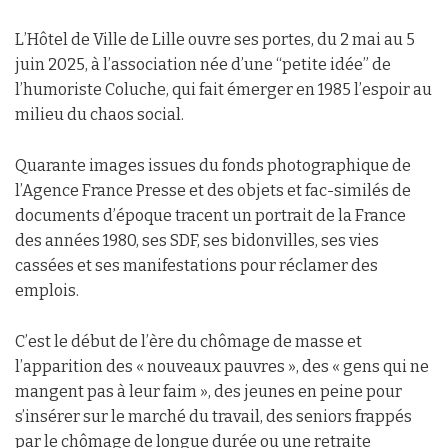
L’Hôtel de Ville de Lille ouvre ses portes, du 2 mai au 5
juin 2025, à l’association née d’une “petite idée” de
l’humoriste Coluche, qui fait émerger en 1985 l’espoir au
milieu du chaos social.
Quarante images issues du fonds photographique de
l’Agence France Presse et des objets et fac-similés de
documents d’époque tracent un portrait de la France
des années 1980, ses SDF, ses bidonvilles, ses vies
cassées et ses manifestations pour réclamer des
emplois.
C’est le début de l’ère du chômage de masse et
l’apparition des « nouveaux pauvres », des « gens qui ne
mangent pas à leur faim », des jeunes en peine pour
s’insérer sur le marché du travail, des seniors frappés
par le chômage de longue durée ou une retraite