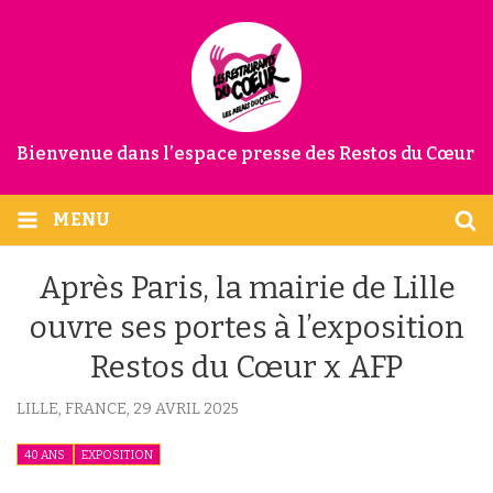
Bienvenue dans l’espace presse des Restos du Cœur
MENU
Après Paris, la mairie de Lille
ouvre ses portes à l’exposition
Restos du Cœur x AFP
LILLE, FRANCE,
29 AVRIL 2025
40 ANS
EXPOSITION