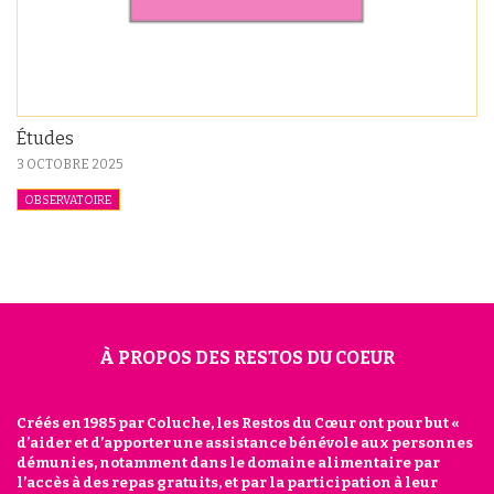
Études
3 OCTOBRE 2025
OBSERVATOIRE
À PROPOS DES RESTOS DU COEUR
Créés en 1985 par Coluche, les Restos du Cœur ont pour but «
d’aider et d’apporter une assistance bénévole aux personnes
démunies, notamment dans le domaine alimentaire par
l’accès à des repas gratuits, et par la participation à leur