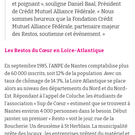
et poignant », souligne Daniel Baal, Président
de Crédit Mutuel Alliance Fédérale. « Nous
sommes heureux que la Fondation Crédit
Mutuel Alliance Fédérale, partenaire majeur
des Restos, soutienne cet événement. »
Les Restos du Cœur en Loire-Atlantique
En septembre 1985, l’ANPE de Nantes comptabilise plus
de 60 000 inscrits, soit 12% de la population. Avec un
taux de chômage de 14.3%, la Loire Atlantique se place
alors au niveau des départements du Nord et du Nord-
Est. Répondant à l’appel de Coluche, les étudiants de
l’association « Sup de Cœur » estiment que se trouvent à
Nantes environ 4 000 personnes dans le besoin. Début
janvier, un premier « Resto » voit le jour, rue de la
Boucherie. Un deuxième à St Herblain. La municipalité
prête des locaux ; les entreprises prêtent du matériel et