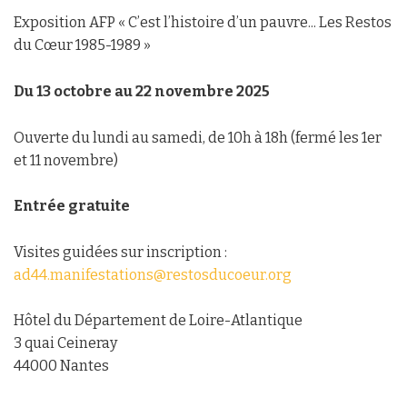
Exposition AFP « C’est l’histoire d’un pauvre... Les Restos
du Cœur 1985-1989 »
Du 13 octobre au 22 novembre 2025
Ouverte du lundi au samedi, de 10h à 18h (fermé les 1er
et 11 novembre)
Entrée gratuite
Visites guidées sur inscription :
ad44.manifestations@restosducoeur.org
Hôtel du Département de Loire-Atlantique
3 quai Ceineray
44000 Nantes