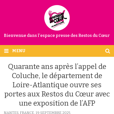
Bienvenue dans l’espace presse des Restos du Cœur
MENU
Quarante ans après l’appel de
Coluche, le département de
Loire-Atlantique ouvre ses
portes aux Restos du Cœur avec
une exposition de l’AFP
NANTES, FRANCE,
19 SEPTEMBRE 2025