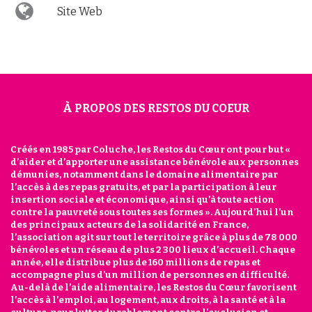
Site Web
À PROPOS DES RESTOS DU COEUR
Créés en 1985 par Coluche, les Restos du Cœur ont pour but «
d’aider et d’apporter une assistance bénévole aux personnes
démunies, notamment dans le domaine alimentaire par
l’accès à des repas gratuits, et par la participation à leur
insertion sociale et économique, ainsi qu’à toute action
contre la pauvreté sous toutes ses formes ». Aujourd’hui l’un
des principaux acteurs de la solidarité en France,
l’association agit sur tout le territoire grâce à plus de 78 000
bénévoles et un réseau de plus 2 300 lieux d’accueil. Chaque
année, elle distribue plus de 160 millions de repas et
accompagne plus d’un million de personnes en difficulté.
Au-delà de l’aide alimentaire, les Restos du Cœur favorisent
l’accès à l’emploi, au logement, aux droits, à la santé et à la