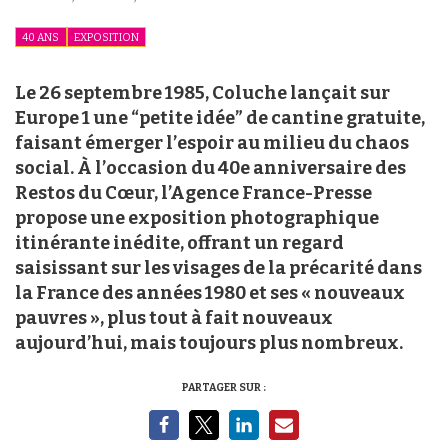
40 ANS
EXPOSITION
Le 26 septembre 1985, Coluche lançait sur
Europe 1 une “petite idée” de cantine gratuite,
faisant émerger l’espoir au milieu du chaos
social. À l’occasion du 40e anniversaire des
Restos du Cœur, l’Agence France-Presse
propose une exposition photographique
itinérante inédite, offrant un regard
saisissant sur les visages de la précarité dans
la France des années 1980 et ses « nouveaux
pauvres », plus tout à fait nouveaux
aujourd’hui, mais toujours plus nombreux.
PARTAGER SUR :