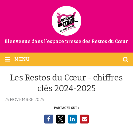
Bienvenue dans l’espace presse des Restos du Cœur
MENU
Les Restos du Cœur - chiffres
clés 2024-2025
25 NOVEMBRE 2025
PARTAGER SUR :