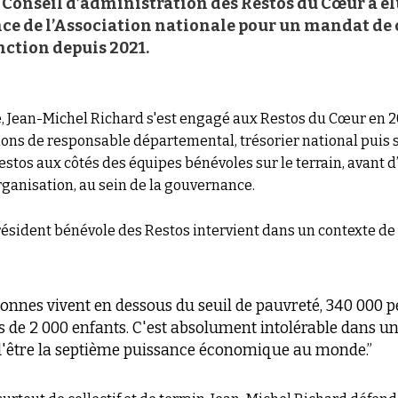
e Conseil d’administration des Restos du Cœur a é
ce de l’Association nationale pour un mandat de c
nction depuis 2021.
 Jean-Michel Richard s'est engagé aux Restos du Cœur en 2
ons de responsable départemental, trésorier national puis se
estos aux côtés des équipes bénévoles sur le terrain, avant
ganisation, au sein de la gouvernance.
résident bénévole des Restos intervient dans un contexte de f
sonnes vivent en dessous du seuil de pauvreté, 340 000
us de 2 000 enfants. C'est absolument intolérable dans 
 d'être la septième puissance économique au monde.”