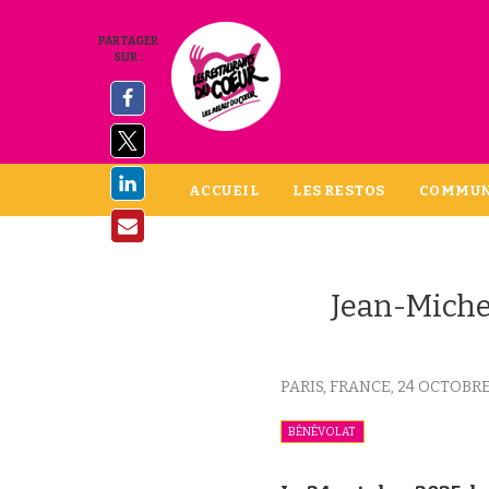
PARTAGER
SUR :
ACCUEIL
LES RESTOS
COMMUN
Jean-Miche
PARIS, FRANCE,
24 OCTOBRE
BÉNÉVOLAT