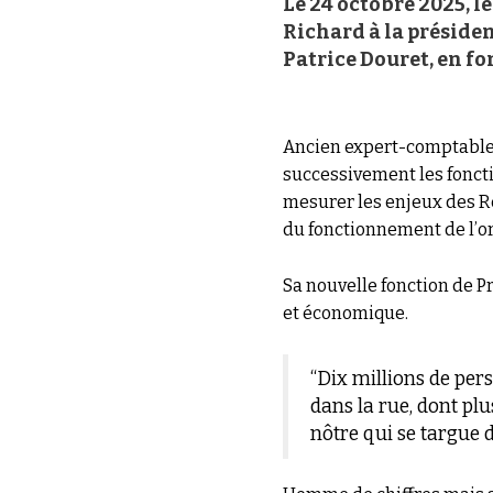
Le 24 octobre 2025, l
Richard à la présiden
Patrice Douret, en fo
Ancien expert-comptable,
successivement les foncti
mesurer les enjeux des R
du fonctionnement de l’or
Sa nouvelle fonction de P
et économique.
“Dix millions de per
dans la rue, dont pl
nôtre qui se targue