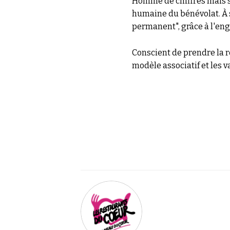
Homme de chiffres mais su
humaine du bénévolat.
À
permanent", grâce à l'eng
Conscient de prendre la 
modèle associatif et les v