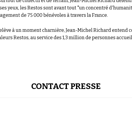
rtout de collectif et de terrain, Jean-Michel Richard défe
ses yeux, les Restos sont avant tout "un concentré d'humanit
agement de 75 000 bénévoles à travers la France.
relève à un moment charnière, Jean-Michel Richard entend c
aleurs Restos, au service des 1,3 million de personnes accueil
CONTACT PRESSE