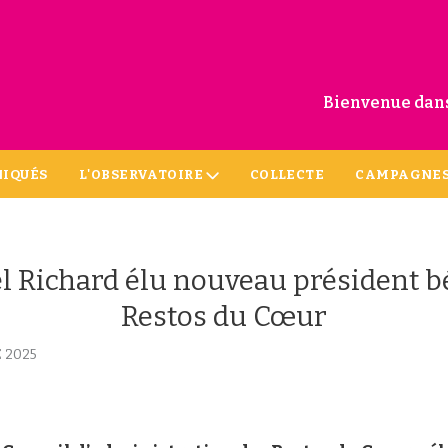
Bienvenue dans
IQUÉS
L'OBSERVATOIRE
COLLECTE
CAMPAGNE
l Richard élu nouveau président b
Restos du Cœur
 2025