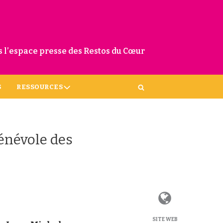
 l’espace presse des Restos du Cœur
S
RESSOURCES
énévole des
SITE WEB