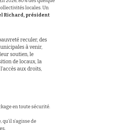
s. En 2026, 80% des quelque
llectivités locales. Un
l Richard, président
pauvreté reculer, des
unicipales à venir,
eur soutien, le
ition de locaux, la
 l’accès aux droits,
ockage en toute sécurité.
 qu’il s’agisse de
es.