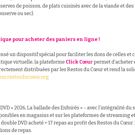
nserves de poisson, de plats cuisinés avec de la viande et des
nserve ou sec).
que pour acheter des paniers en ligne !
ensé un dispositif spécial pour faciliter les dons de celles et
ique virtuelle, la plateforme
Click Cœur
permet d’acheter 
irectement distribuées par les Restos du Cœur et rend la soli
eur.restosducoeur.org
 DVD « 2026, La ballade des Enfoirés » – avec l’intégralité d
sponibles en magasins et sur les plateformes de streaming 
 double DVD acheté = 17 repas au profit des Restos du Cœur. E
lions de repas.