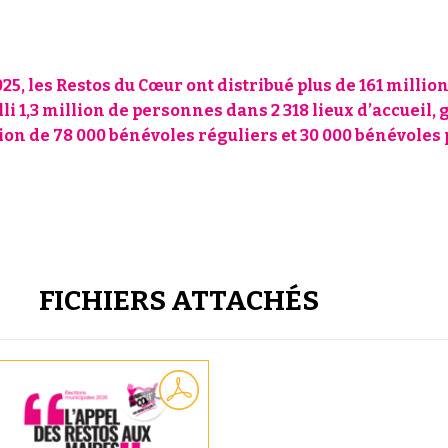
25, les Restos du Cœur ont distribué plus de 161 millio
lli 1,3 million de personnes dans 2 318 lieux d’accueil, 
ion de 78 000 bénévoles réguliers et 30 000 bénévoles 
FICHIERS ATTACHÉS