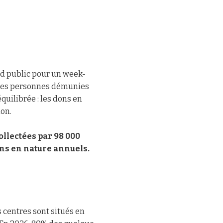
nd public pour un week-
 des personnes démunies
quilibrée : les dons en
on.
ollectées par 98 000
ons en nature annuels.
s centres sont situés en