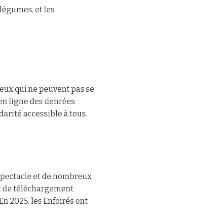
 légumes, et les
 ceux qui ne peuvent pas se
en ligne des denrées
darité accessible à tous.
u spectacle et de nombreux
et de téléchargement
n 2025, les Enfoirés ont