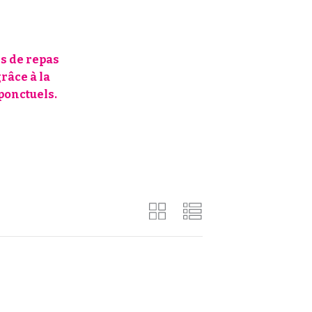
ns de repas
grâce à la
ponctuels.