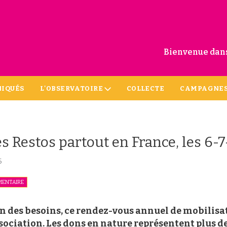
Bienvenue dans
IQUÉS
L'OBSERVATOIRE
COLLECTE
CAMPAGNE
es Restos partout en France, les 6
6
MENTAIRE
n des besoins, ce rendez-vous annuel de mobilisat
ssociation. Les dons en nature représentent plus de