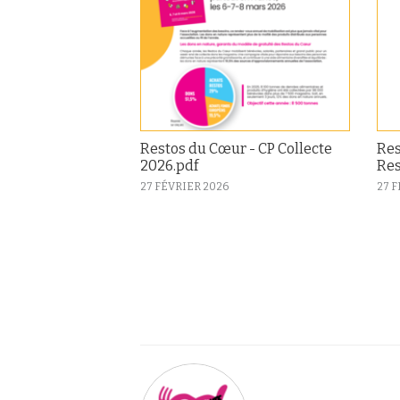
Restos du Cœur - CP Collecte
Res
2026.pdf
Res
27 FÉVRIER 2026
27 