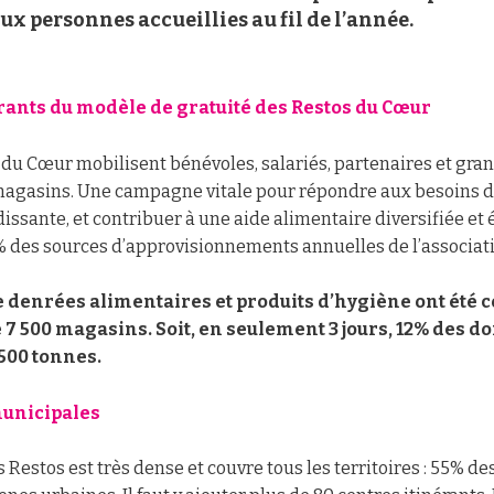
ux personnes accueillies au fil de l’année.
rants du modèle de gratuité des Restos du Cœur
 du Cœur mobilisent bénévoles, salariés, partenaires et gra
 magasins. Une campagne vitale pour répondre aux besoins
issante, et contribuer à une aide alimentaire diversifiée et é
% des sources d’approvisionnements annuelles de l’associati
e denrées alimentaires et produits d’hygiène ont été c
 7 500 magasins. Soit, en seulement 3 jours, 12% des d
 500 tonnes.
municipales
s Restos est très dense et couvre tous les territoires : 55% de