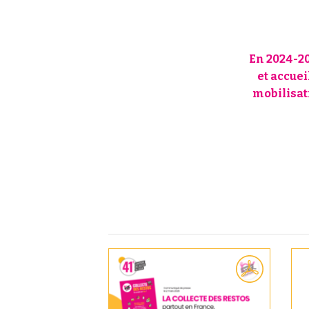
En 2024-20
et accuei
mobilisat