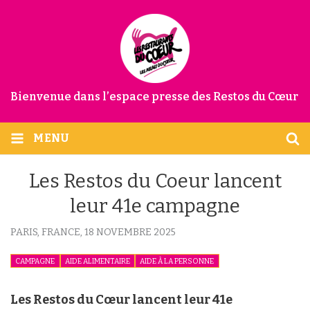
Bienvenue dans l’espace presse des Restos du Cœur
MENU
Les Restos du Coeur lancent
leur 41e campagne
PARIS, FRANCE,
18 NOVEMBRE 2025
CAMPAGNE
AIDE ALIMENTAIRE
AIDE À LA PERSONNE
Les Restos du Cœur lancent leur 41e