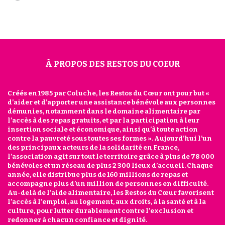
À PROPOS DES RESTOS DU COEUR
Créés en 1985 par Coluche, les Restos du Cœur ont pour but «
d’aider et d’apporter une assistance bénévole aux personnes
démunies, notamment dans le domaine alimentaire par
l’accès à des repas gratuits, et par la participation à leur
insertion sociale et économique, ainsi qu’à toute action
contre la pauvreté sous toutes ses formes ». Aujourd’hui l’un
des principaux acteurs de la solidarité en France,
l’association agit sur tout le territoire grâce à plus de 78 000
bénévoles et un réseau de plus 2 300 lieux d’accueil. Chaque
année, elle distribue plus de 160 millions de repas et
accompagne plus d’un million de personnes en difficulté.
Au-delà de l’aide alimentaire, les Restos du Cœur favorisent
l’accès à l’emploi, au logement, aux droits, à la santé et à la
culture, pour lutter durablement contre l’exclusion et
redonner à chacun confiance et dignité.