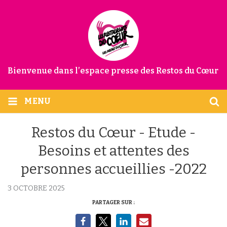
Bienvenue dans l’espace presse des Restos du Cœur
MENU
Restos du Cœur - Etude -
Besoins et attentes des
personnes accueillies -2022
3 OCTOBRE 2025
PARTAGER SUR :