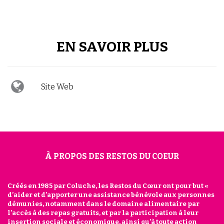
EN SAVOIR PLUS
Site Web
À PROPOS DES RESTOS DU COEUR
Créés en 1985 par Coluche, les Restos du Cœur ont pour but «
d’aider et d’apporter une assistance bénévole aux personnes
démunies, notamment dans le domaine alimentaire par
l’accès à des repas gratuits, et par la participation à leur
insertion sociale et économique, ainsi qu’à toute action