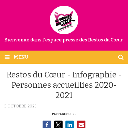
Bienvenue dans l’espace presse des Restos du Cœur
MENU
Restos du Cœur - Infographie -
Personnes accueillies 2020-
2021
3 OCTOBRE 2025
PARTAGER SUR :