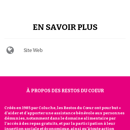
EN SAVOIR PLUS
Site Web
À PROPOS DES RESTOS DU COEUR
Créés en 1985 par Coluche, les Restos du Cœur ont pour but «
d’aider et d’apporter une assistance bénévole aux personnes
démunies, notamment dans le domaine alimentaire par
l’accès à des repas gratuits, et par la participation à leur
insertion sociale et économique, ainsi qu’à toute action