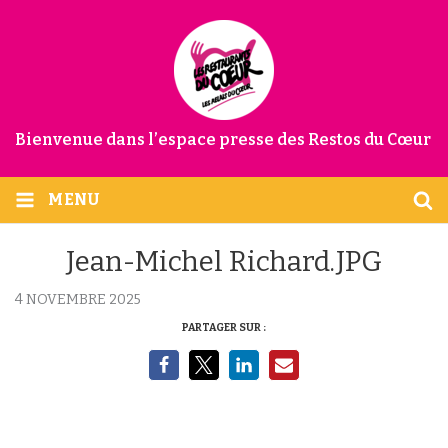
Bienvenue dans l’espace presse des Restos du Cœur
MENU
Jean-Michel Richard.JPG
4 NOVEMBRE 2025
PARTAGER SUR :